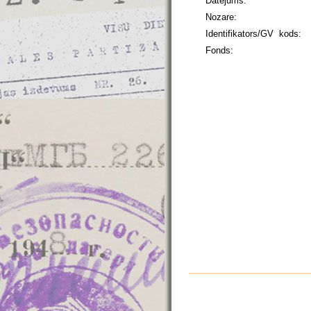
Datējums:
Nozare:
Identifikators/GV kods:
Fonds: