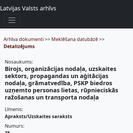
Latvijas Valsts arhīvs
Arhīva dokumenti
>>
Meklēšana datubāzē
>>
Detalizējums
Nosaukums:
Birojs, organizācijas nodaļa, uzskaites
sektors, propagandas un aģitācijas
nodaļa, grāmatvedība, PSKP biedros
uzņemto personas lietas, rūpnieciskās
ražošanas un transporta nodaļa
Līmenis:
Apraksts/Uzskaites saraksts
Numurs: