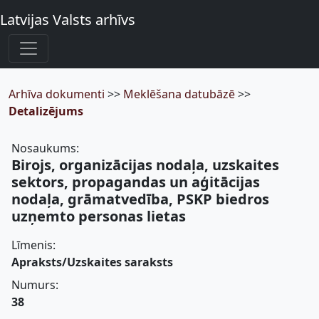
Latvijas Valsts arhīvs
Arhīva dokumenti
>>
Meklēšana datubāzē
>>
Detalizējums
Nosaukums:
Birojs, organizācijas nodaļa, uzskaites
sektors, propagandas un aģitācijas
nodaļa, grāmatvedība, PSKP biedros
uzņemto personas lietas
Līmenis:
Apraksts/Uzskaites saraksts
Numurs:
38