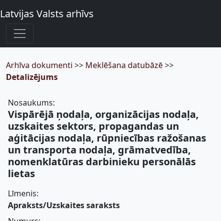
Latvijas Valsts arhīvs
Arhīva dokumenti
>>
Meklēšana datubāzē
>>
Detalizējums
Nosaukums:
Vispārējā ņodaļa, organizācijas nodaļa,
uzskaites sektors, propagandas un
aģitācijas nodaļa, rūpniecības ražošanas
un transporta nodaļa, grāmatvedība,
nomenklatūras darbinieku personālās
lietas
Līmenis:
Apraksts/Uzskaites saraksts