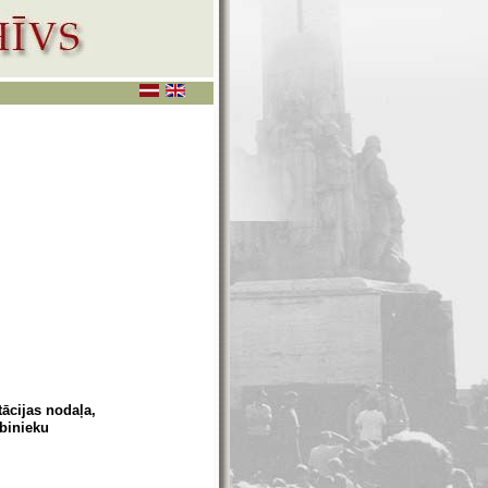
tācijas nodaļa,
binieku