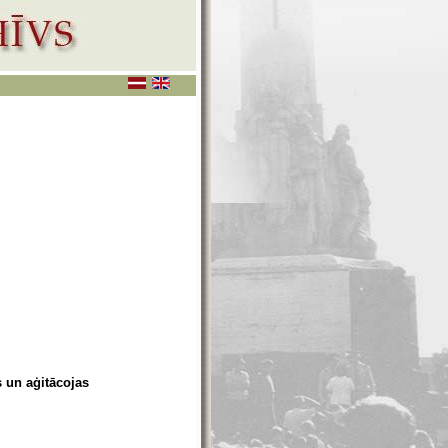
 un aģitācojas