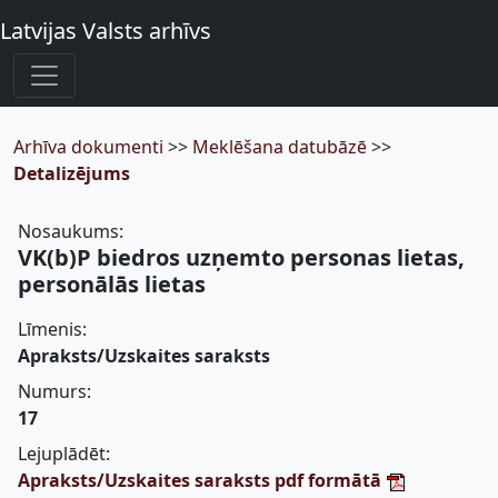
Latvijas Valsts arhīvs
Arhīva dokumenti
>>
Meklēšana datubāzē
>>
Detalizējums
Nosaukums:
VK(b)P biedros uzņemto personas lietas,
personālās lietas
Līmenis:
Apraksts/Uzskaites saraksts
Numurs:
17
Lejuplādēt:
Apraksts/Uzskaites saraksts pdf formātā