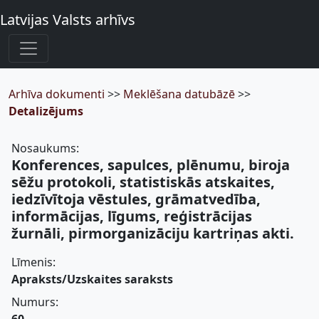
Latvijas Valsts arhīvs
Arhīva dokumenti
>>
Meklēšana datubāzē
>>
Detalizējums
Nosaukums:
Konferences, sapulces, plēnumu, biroja
sēžu protokoli, statistiskās atskaites,
iedzīvītoja vēstules, grāmatvedība,
informācijas, līgums, reģistrācijas
žurnāli, pirmorganizāciju kartriņas akti.
Līmenis:
Apraksts/Uzskaites saraksts
Numurs: