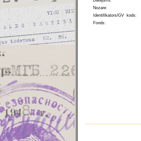
Datējums:
Nozare:
Identifikators/GV kods:
Fonds: