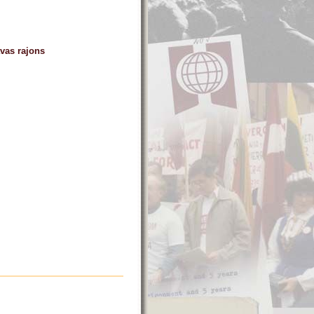
vas rajons