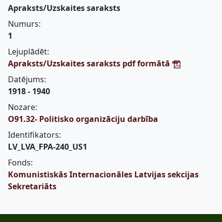
Apraksts/Uzskaites saraksts
Numurs:
1
Lejuplādēt:
Apraksts/Uzskaites saraksts pdf formātā
Datējums:
1918 - 1940
Nozare:
O91.32- Politisko organizāciju darbība
Identifikators:
LV_LVA_FPA-240_US1
Fonds:
Komunistiskās Internacionāles Latvijas sekcijas
Sekretariāts