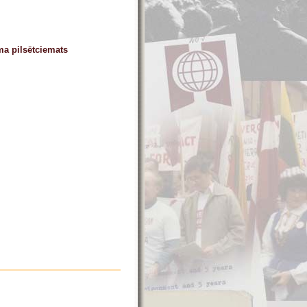
a pilsētciemats