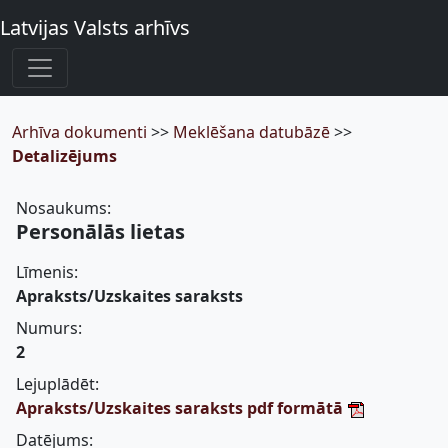
Latvijas Valsts arhīvs
Arhīva dokumenti
>>
Meklēšana datubāzē
>>
Detalizējums
Nosaukums:
Personālās lietas
Līmenis:
Apraksts/Uzskaites saraksts
Numurs:
2
Lejuplādēt:
Apraksts/Uzskaites saraksts pdf formātā
Datējums: