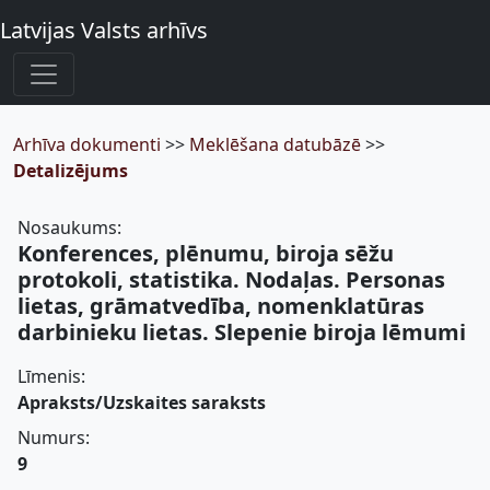
Latvijas Valsts arhīvs
Arhīva dokumenti
>>
Meklēšana datubāzē
>>
Detalizējums
Nosaukums:
Konferences, plēnumu, biroja sēžu
protokoli, statistika. Nodaļas. Personas
lietas, grāmatvedība, nomenklatūras
darbinieku lietas. Slepenie biroja lēmumi
Līmenis:
Apraksts/Uzskaites saraksts
Numurs:
9