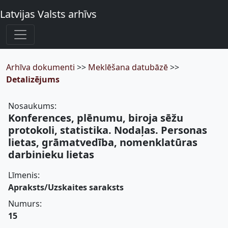
Latvijas Valsts arhīvs
Arhīva dokumenti
>>
Meklēšana datubāzē
>>
Detalizējums
Nosaukums:
Konferences, plēnumu, biroja sēžu
protokoli, statistika. Nodaļas. Personas
lietas, grāmatvedība, nomenklatūras
darbinieku lietas
Līmenis:
Apraksts/Uzskaites saraksts
Numurs:
15