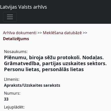
Latvijas Valsts arhīvs
Arhīva dokumenti
>>
Meklēšana datubāzē
>>
Detalizējums
Nosaukums:
Plēnumu, biroja sēžu protokoli. Nodaļas.
Grāmatvedība, partijas uzskaites sektors.
Personu lietas, personālās lietas
Līmenis:
Apraksts/Uzskaites saraksts
Numurs:
33
Lejuplādēt: