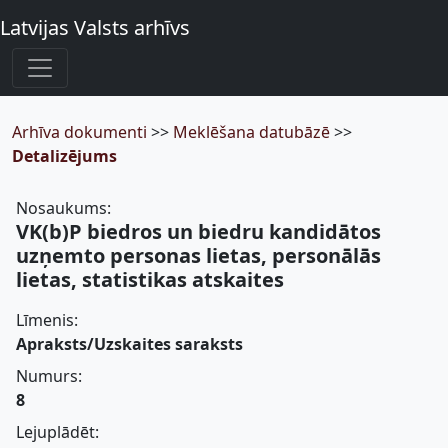
Latvijas Valsts arhīvs
Arhīva dokumenti
>>
Meklēšana datubāzē
>>
Detalizējums
Nosaukums:
VK(b)P biedros un biedru kandidātos
uzņemto personas lietas, personālās
lietas, statistikas atskaites
Līmenis:
Apraksts/Uzskaites saraksts
Numurs:
8
Lejuplādēt: