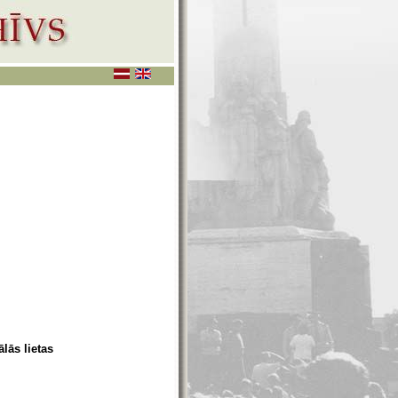
lās lietas