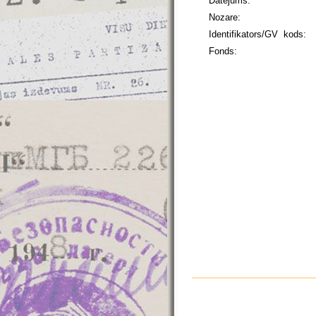
Datējums:
Nozare:
Identifikators/GV kods:
Fonds: