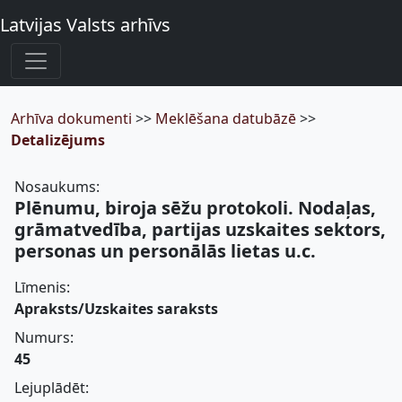
Latvijas Valsts arhīvs
Arhīva dokumenti
>>
Meklēšana datubāzē
>>
Detalizējums
Nosaukums:
Plēnumu, biroja sēžu protokoli. Nodaļas,
grāmatvedība, partijas uzskaites sektors,
personas un personālās lietas u.c.
Līmenis:
Apraksts/Uzskaites saraksts
Numurs:
45
Lejuplādēt: