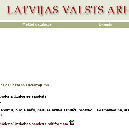
Meklēt datubāzē
E-pasts
Detalizējums
ana datubāzē
>>
praksts/Uzskaites saraksts
7
lēnumu, biroja sēžu, partijas aktīva sapulču protokoli. Grāmatvedība, atsk
.c.
praksts/Uzskaites saraksts pdf formātā