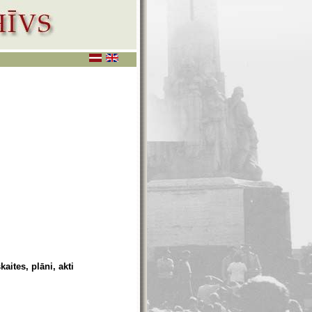
aites, plāni, akti