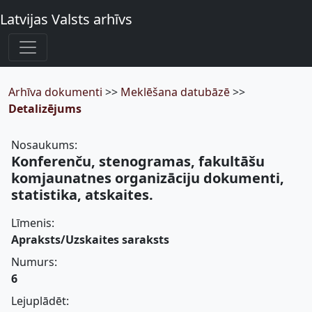
Latvijas Valsts arhīvs
Arhīva dokumenti
>>
Meklēšana datubāzē
>>
Detalizējums
Nosaukums:
Konferenču, stenogramas, fakultāšu
komjaunatnes organizāciju dokumenti,
statistika, atskaites.
Līmenis:
Apraksts/Uzskaites saraksts
Numurs:
6
Lejuplādēt: