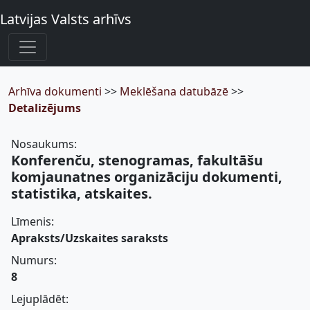
Latvijas Valsts arhīvs
Arhīva dokumenti
>>
Meklēšana datubāzē
>>
Detalizējums
Nosaukums:
Konferenču, stenogramas, fakultāšu
komjaunatnes organizāciju dokumenti,
statistika, atskaites.
Līmenis:
Apraksts/Uzskaites saraksts
Numurs:
8
Lejuplādēt: