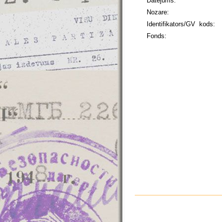
Datējums:
Nozare:
Identifikators/GV kods:
Fonds: