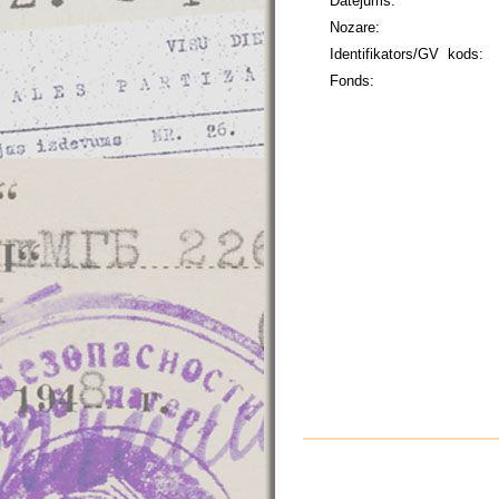
Datējums:
Nozare:
Identifikators/GV kods:
Fonds: