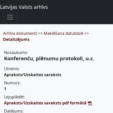
Latvijas Valsts arhīvs
Arhīva dokumenti
>>
Meklēšana datubāzē
>>
Detalizējums
Nosaukums:
Konferenču, plēnumu protokoli, u.c.
Līmenis:
Apraksts/Uzskaites saraksts
Numurs:
1
Lejuplādēt:
Apraksts/Uzskaites saraksts pdf formātā
Datējums: