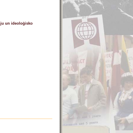
mju un ideoloģisko