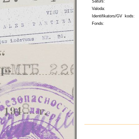
Saturs:
Valoda:
Identifikators/GV kods:
Fonds: