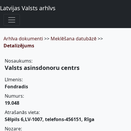
Latvijas Valsts arhīvs
Arhīva dokumenti
>>
Meklēšana datubāzē
>>
Detalizējums
Nosaukums:
Valsts asinsdonoru centrs
Līmenis:
Fondradis
Numurs:
19.048
Atrašanās vieta:
Sēlpils 6,LV-1007, telefons-456151, Rīga
Nozare: