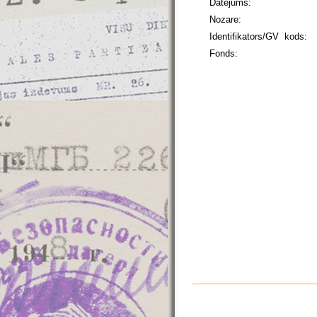
Datējums:
Nozare:
Identifikators/GV kods:
Fonds: