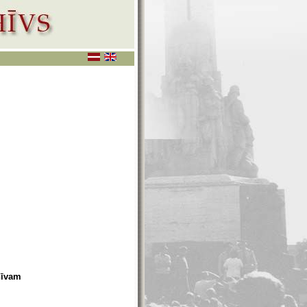
hīvam