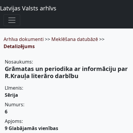
Latvijas Valsts arhīvs
Arhīva dokumenti
>>
Meklēšana datubāzē
>>
Detalizējums
Nosaukums:
Grāmatas un periodika ar informāciju par
R.Krauļa literāro darbību
Līmenis:
Sērija
Numurs:
6
Apjoms:
9 Glabājamās vienības