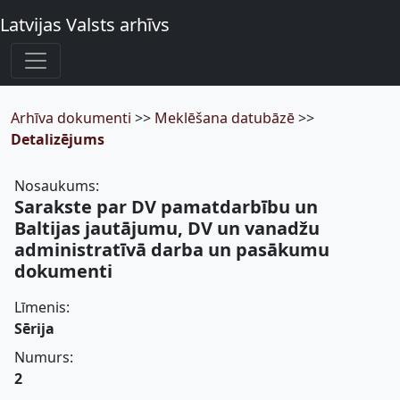
Latvijas Valsts arhīvs
Arhīva dokumenti
>>
Meklēšana datubāzē
>>
Detalizējums
Nosaukums:
Sarakste par DV pamatdarbību un
Baltijas jautājumu, DV un vanadžu
administratīvā darba un pasākumu
dokumenti
Līmenis:
Sērija
Numurs:
2