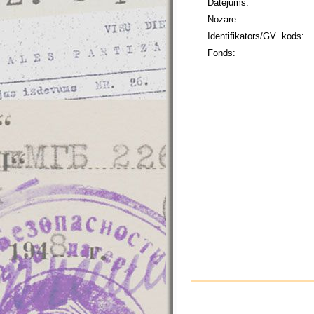
Datējums:
Nozare:
Identifikators/GV kods:
Fonds: