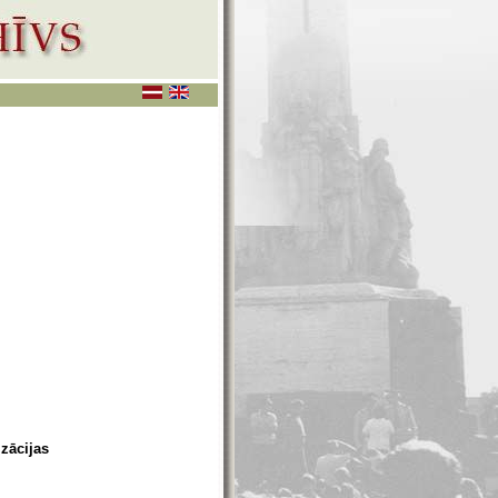
izācijas