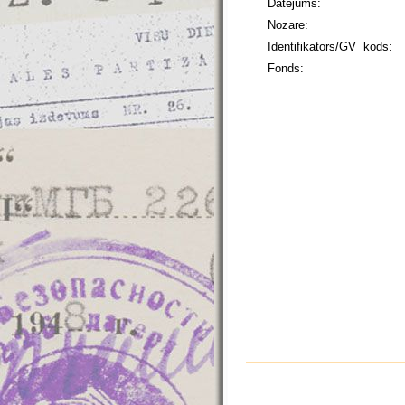
Datējums:
Nozare:
Identifikators/GV kods:
Fonds: