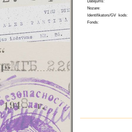
Datējums:
Nozare:
Identifikators/GV kods:
Fonds: