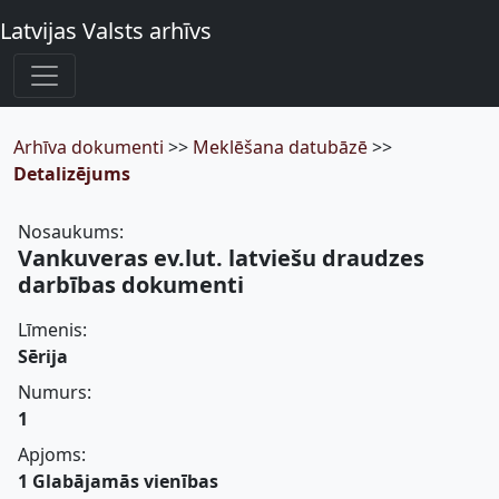
Latvijas Valsts arhīvs
Arhīva dokumenti
>>
Meklēšana datubāzē
>>
Detalizējums
Nosaukums:
Vankuveras ev.lut. latviešu draudzes
darbības dokumenti
Līmenis:
Sērija
Numurs:
1
Apjoms:
1 Glabājamās vienības