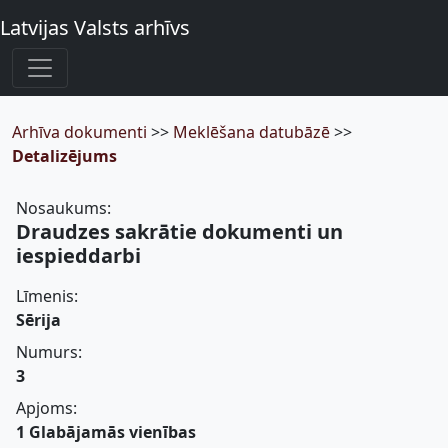
Latvijas Valsts arhīvs
Arhīva dokumenti
>>
Meklēšana datubāzē
>>
Detalizējums
Nosaukums:
Draudzes sakrātie dokumenti un
iespieddarbi
Līmenis:
Sērija
Numurs:
3
Apjoms:
1 Glabājamās vienības