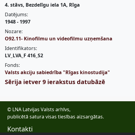
4. stāvs, Bezdelīgu iela 1A, Rīga
Datējums:
1948 - 1997
Nozare:
O92.11- Kinofilmu un videofilmu uzņemšana
Identifikators:
LV_LVA_F 416_S2
Fonds:
Valsts akciju sabiedrība "Rīgas kinostudija"
Sērija ietver 9 ierakstus datubāzē
© LNA Latvijas Valsts arhīvs,
publicētā satura visas tiesības aizsargātas.
Kontakti