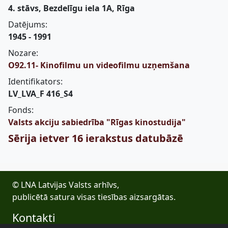
4. stāvs, Bezdelīgu iela 1A, Rīga
Datējums:
1945 - 1991
Nozare:
O92.11- Kinofilmu un videofilmu uzņemšana
Identifikators:
LV_LVA_F 416_S4
Fonds:
Valsts akciju sabiedrība "Rīgas kinostudija"
Sērija ietver 16 ierakstus datubāzē
© LNA Latvijas Valsts arhīvs,
publicētā satura visas tiesības aizsargātas.
Kontakti