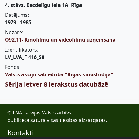
4. stāvs, Bezdelīgu iela 1A, Rīga
Datējums:
1979 - 1985
Nozare:
O92.11- Kinofilmu un videofilmu uzņemšana
Identifikators:
LV_LVA_F 416_S8
Fonds:
Valsts akciju sabiedrība "Rīgas kinostudija"
Sērija ietver 8 ierakstus datubāzē
© LNA Latvijas Valsts arhīvs,
publicētā satura visas tiesības aizsargātas.
Kontakti