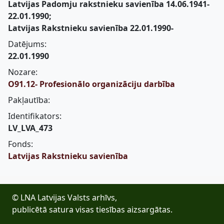
Latvijas Padomju rakstnieku savienība 14.06.1941-
22.01.1990;
Latvijas Rakstnieku savienība 22.01.1990-
Datējums:
22.01.1990
Nozare:
O91.12- Profesionālo organizāciju darbība
Pakļautība:
Identifikators:
LV_LVA_473
Fonds:
Latvijas Rakstnieku savienība
© LNA Latvijas Valsts arhīvs,
publicētā satura visas tiesības aizsargātas.