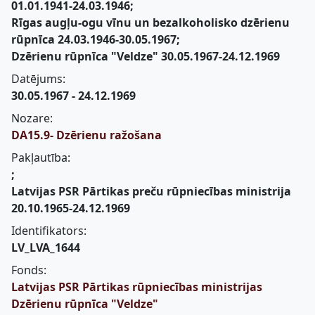
01.01.1941-24.03.1946;
Rīgas augļu-ogu vīnu un bezalkoholisko dzērienu
rūpnīca 24.03.1946-30.05.1967;
Dzērienu rūpnīca "Veldze" 30.05.1967-24.12.1969
Datējums:
30.05.1967 - 24.12.1969
Nozare:
DA15.9- Dzērienu ražošana
Pakļautība:
;
Latvijas PSR Pārtikas preču rūpniecības ministrija
20.10.1965-24.12.1969
Identifikators:
LV_LVA_1644
Fonds:
Latvijas PSR Pārtikas rūpniecības ministrijas
Dzērienu rūpnīca "Veldze"