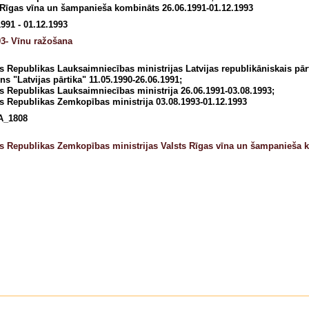
 Rīgas vīna un šampanieša kombināts 26.06.1991-01.12.1993
1991 - 01.12.1993
3- Vīnu ražošana
as Republikas Lauksaimniecības ministrijas Latvijas republikāniskais pār
ns "Latvijas pārtika" 11.05.1990-26.06.1991;
as Republikas Lauksaimniecības ministrija 26.06.1991-03.08.1993;
as Republikas Zemkopības ministrija 03.08.1993-01.12.1993
A_1808
as Republikas Zemkopības ministrijas Valsts Rīgas vīna un šampanieša 