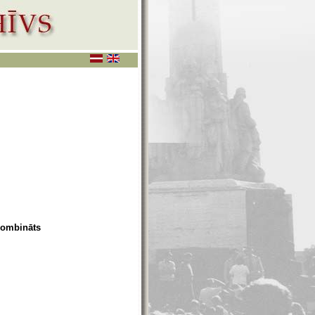
kombināts