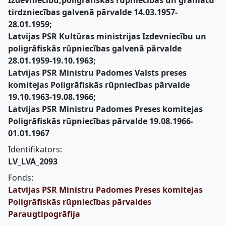
Izdevniecību,poligrāfiskās rūpniecības un grāmatu
tirdzniecības galvenā pārvalde 14.03.1957-
28.01.1959;
Latvijas PSR Kultūras ministrijas Izdevniecību un
poligrāfiskās rūpniecības galvenā pārvalde
28.01.1959-19.10.1963;
Latvijas PSR Ministru Padomes Valsts preses
komitejas Poligrāfiskās rūpniecības pārvalde
19.10.1963-19.08.1966;
Latvijas PSR Ministru Padomes Preses komitejas
Poligrāfiskās rūpniecības pārvalde 19.08.1966-
01.01.1967
Identifikators:
LV_LVA_2093
Fonds:
Latvijas PSR Ministru Padomes Preses komitejas
Poligrāfiskās rūpniecības pārvaldes
Paraugtipogrāfija