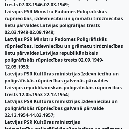
trests 07.08.1946-02.03.1949;
Latvijas PSR Ministru Padomes Poligrāfiskās
rūpniecības, izdevniecību un grāmatu tirdzniecības
lietu pārvaldes Latvijas poligrāfijas trests
02.03.1949-02.09.1949;
Latvijas PSR Ministru Padomes Poligrāfiskās
rūpniecības, izdevniecību un grāmatu tirdzniecības
lietu pārvaldes Latvijas republikāniskais
poligrāfiskās rūpniecības trests 02.09.1949-
12.05.1953;
Latvijas PSR Kultūras ministrijas Izdevn iecību un
poligrāfiskās rūpniecības galvenās pārvaldes
Latvijas republikāniskais poligrāfiskās rūpniecības
trests 12.05.1953-22.12.1954;
Latvijas PSR Kultūras ministrijas Izdevniecību un
poligrāfiskās rūpniecības galvenā pārvalde
22.12.1954-14.03.1957;
Latvijas PSR Kultūras ministrijas