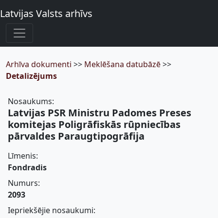
Latvijas Valsts arhīvs
Arhīva dokumenti
>>
Meklēšana datubāzē
>>
Detalizējums
Nosaukums:
Latvijas PSR Ministru Padomes Preses
komitejas Poligrāfiskās rūpniecības
pārvaldes Paraugtipogrāfija
Līmenis:
Fondradis
Numurs:
2093
Iepriekšējie nosaukumi: