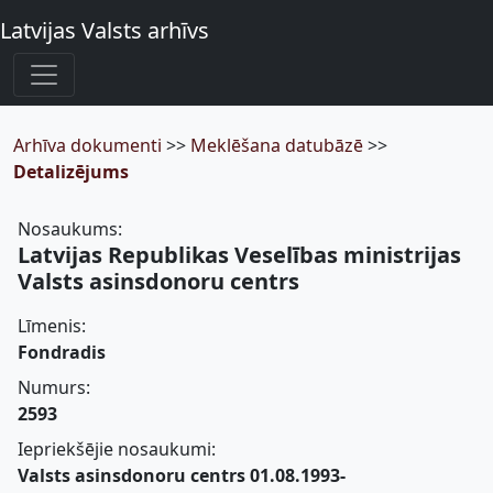
Latvijas Valsts arhīvs
Arhīva dokumenti
>>
Meklēšana datubāzē
>>
Detalizējums
Nosaukums:
Latvijas Republikas Veselības ministrijas
Valsts asinsdonoru centrs
Līmenis:
Fondradis
Numurs:
2593
Iepriekšējie nosaukumi:
Valsts asinsdonoru centrs 01.08.1993-