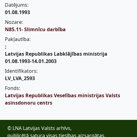
Datējums:
01.08.1993
Nozare:
N85.11- Slimnīcu darbība
Pakļautība:
;
Latvijas Republikas Labklājības ministrija
01.08.1993-14.01.2003
Identifikators:
LV_LVA_2593
Fonds:
Latvijas Republikas Veselības ministrijas Valsts
asinsdonoru centrs
© LNA Latvijas Valsts arhīvs,
publicētā satura visas tiesības aizsargātas.