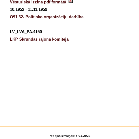
Vēsturiskā izziņa pdf formātā
10.1952 - 11.11.1959
O91.32- Politisko organizāciju darbība
LV_LVA_PA-4150
LKP Skrundas rajona komiteja
Pēdējās izmaiņas:
5.01.2026