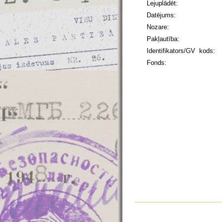
Lejuplādēt:
Datējums:
Nozare:
Pakļautība:
Identifikators/GV kods:
Fonds: