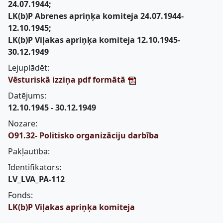
24.07.1944;
LK(b)P Abrenes apriņķa komiteja 24.07.1944-
12.10.1945;
LK(b)P Viļakas apriņķa komiteja 12.10.1945-
30.12.1949
Lejuplādēt:
Vēsturiskā izziņa pdf formātā
Datējums:
12.10.1945 - 30.12.1949
Nozare:
O91.32- Politisko organizāciju darbība
Pakļautība:
Identifikators:
LV_LVA_PA-112
Fonds:
LK(b)P Viļakas apriņķa komiteja