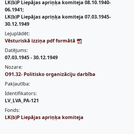
LK(b)P Liepājas apriņķa komiteja 08.10.1940-
06.1941;
LK(b)P Liepājas apriņķa komiteja 07.03.1945-
30.12.1949
Lejuplādēt:
Vēsturiskā izziņa pdf formātā
Datējums:
07.03.1945 - 30.12.1949
Nozare:
O91.32- Politisko organizāciju darbība
Pakļautība:
Identifikators:
LV_LVA_PA-121
Fonds:
LK(b)P Liepājas apriņķa komiteja