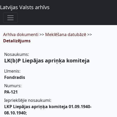
Latvijas Valsts arhīvs
Arhīva dokumenti
>>
Meklēšana datubāzē
>>
Detalizējums
Nosaukums:
LK(b)P Liepājas apriņķa komiteja
Līmenis:
Fondradis
Numurs:
PA-121
Iepriekšējie nosaukumi:
LKP Liepājas apriņķa komiteja 01.09.1940-
08.10.1940;