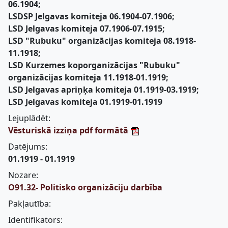
06.1904;
LSDSP Jelgavas komiteja 06.1904-07.1906;
LSD Jelgavas komiteja 07.1906-07.1915;
LSD "Rubuku" organizācijas komiteja 08.1918-
11.1918;
LSD Kurzemes koporganizācijas "Rubuku"
organizācijas komiteja 11.1918-01.1919;
LSD Jelgavas apriņķa komiteja 01.1919-03.1919;
LSD Jelgavas komiteja 01.1919-01.1919
Lejuplādēt:
Vēsturiskā izziņa pdf formātā
Datējums:
01.1919 - 01.1919
Nozare:
O91.32- Politisko organizāciju darbība
Pakļautība:
Identifikators: