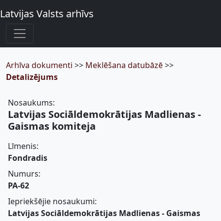
Latvijas Valsts arhīvs
Arhīva dokumenti
>>
Meklēšana datubāzē
>>
Detalizējums
Nosaukums:
Latvijas Sociāldemokrātijas Madlienas -
Gaismas komiteja
Līmenis:
Fondradis
Numurs:
PA-62
Iepriekšējie nosaukumi:
Latvijas Sociāldemokrātijas Madlienas - Gaismas