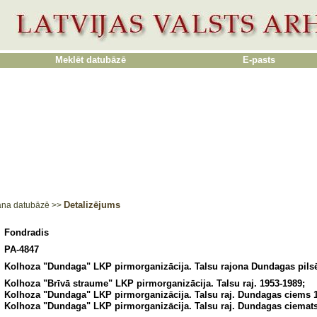
Meklēt datubāzē
E-pasts
Detalizējums
ana datubāzē
>>
Fondradis
PA-4847
Kolhoza "Dundaga" LKP pirmorganizācija. Talsu rajona Dundagas pils
Kolhoza "Brīvā straume" LKP pirmorganizācija. Talsu raj. 1953-1989;
Kolhoza "Dundaga" LKP pirmorganizācija. Talsu raj. Dundagas ciems 1
Kolhoza "Dundaga" LKP pirmorganizācija. Talsu raj. Dundagas ciemat