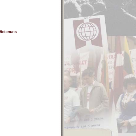
ētciemats