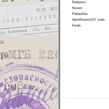
Datējums:
Nozare:
Pakļautība:
Identifikators/GV kods:
Fonds: