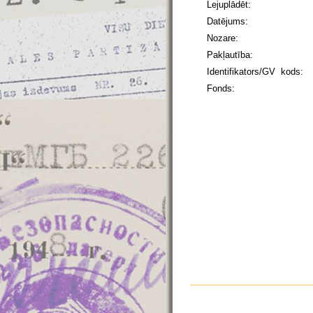
Lejuplādēt:
Datējums:
Nozare:
Pakļautība:
Identifikators/GV kods:
Fonds: