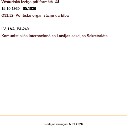
Vēsturiskā izziņa pdf formātā
15.10.1920 - 05.1936
O91.32- Politisko organizāciju darbība
LV_LVA_PA-240
Komunistiskās Internacionāles Latvijas sekcijas Sekretariāts
Pēdējās izmaiņas:
5.01.2026